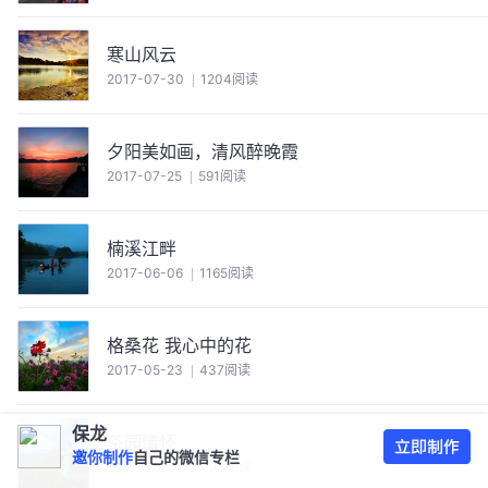
寒山风云
2017-07-30
1204阅读
夕阳美如画，清风醉晚霞
2017-07-25
591阅读
楠溪江畔
2017-06-06
1165阅读
格桑花 我心中的花
2017-05-23
437阅读
保龙
茶园情怀
邀你制作
自己的微信专栏
2017-05-03
493阅读