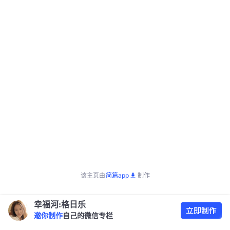
该主页由
简篇app
制作
幸福河:格日乐
邀你制作
自己的微信专栏