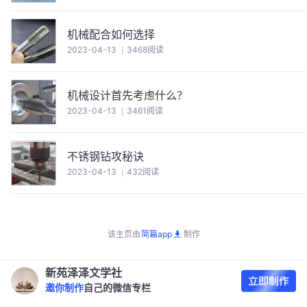
机械配合如何选择
2023-04-13
3468阅读
机械设计首先考虑什么？
2023-04-13
3461阅读
不锈钢钻攻秘诀
2023-04-13
432阅读
该主页由
简篇app
制作
新苑泽泽文学社
邀你制作
自己的微信专栏