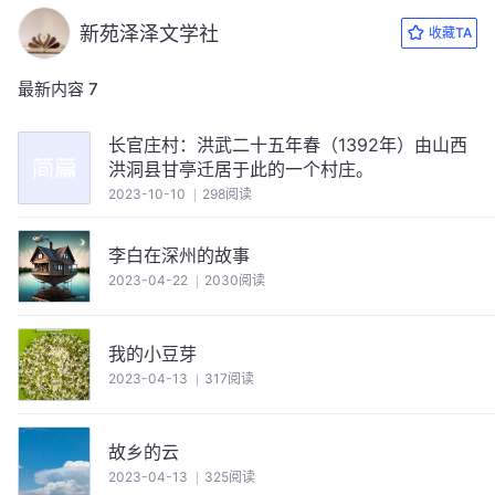
新苑泽泽文学社
收藏TA
最新内容
7
长官庄村：洪武二十五年春（1392年）由山西
洪洞县甘亭迁居于此的一个村庄。
2023-10-10
298阅读
李白在深州的故事
2023-04-22
2030阅读
我的小豆芽
2023-04-13
317阅读
故乡的云
2023-04-13
325阅读