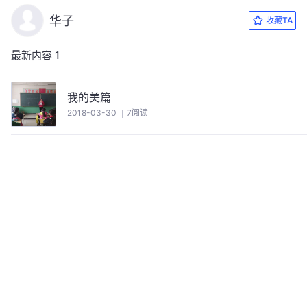
华子
收藏TA
最新内容
1
我的美篇
2018-03-30
7阅读