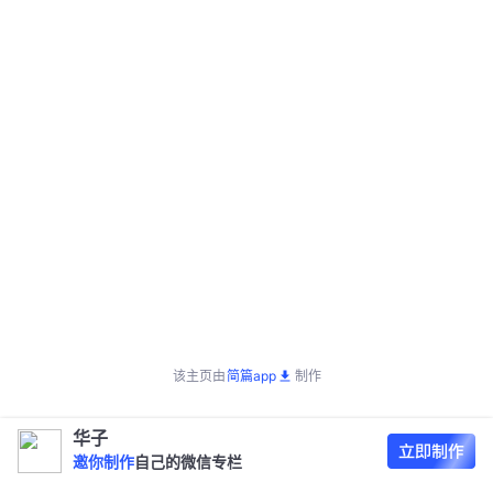
该主页由
简篇app
制作
华子
邀你制作
自己的微信专栏