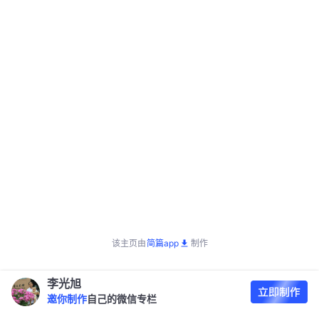
该主页由
简篇app
制作
李光旭
邀你制作
自己的微信专栏