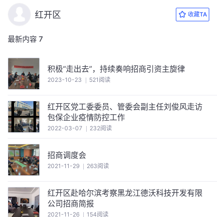
红开区
收藏TA
最新内容
7
积极“走出去”，持续奏响招商引资主旋律
2023-10-23
521阅读
红开区党工委委员、管委会副主任刘俊风走访
包保企业疫情防控工作
2022-03-07
232阅读
招商调度会
2021-11-29
263阅读
红开区赴哈尔滨考察黑龙江德沃科技开发有限
公司招商简报
2021-11-26
154阅读