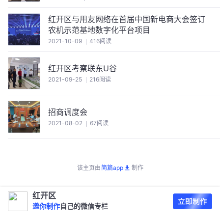
红开区与用友网络在首届中国新电商大会签订
农机示范基地数字化平台项目
2021-10-09
416阅读
红开区考察联东U谷
2021-09-25
216阅读
招商调度会
2021-08-02
67阅读
该主页由
简篇app
制作
红开区
邀你制作
自己的微信专栏