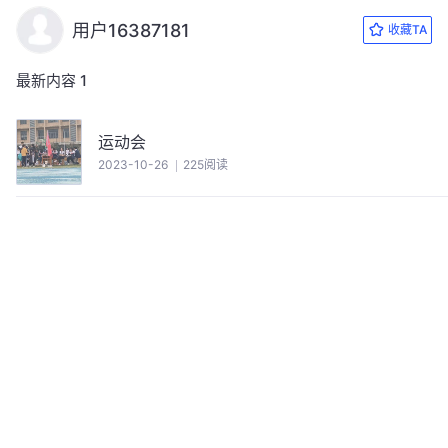
用户16387181
收藏TA
最新内容
1
运动会
2023-10-26
225阅读