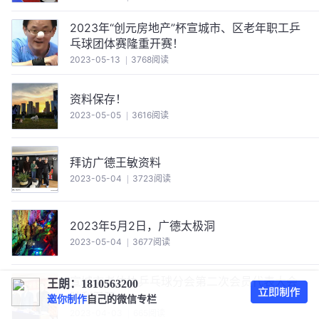
2023年“创元房地产”杯宣城市、区老年职工乒
乓球团体赛隆重开赛！
2023-05-13
3768阅读
资料保存！
2023-05-05
3616阅读
拜访广德王敏资料
2023-05-04
3723阅读
2023年5月2日，广德太极洞
2023-05-04
3677阅读
宣城市老体协乒乓球分会第二次会员代表大会
王朗：1810563200
胜利召开
邀你制作
自己的微信专栏
2023-04-03
665阅读