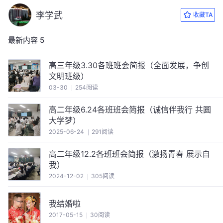
李学武
收藏TA
最新内容
5
高三年级3.30各班班会简报（全面发展，争创
文明班级）
03-30
254阅读
高二年级6.24各班班会简报（诚信伴我行 共圆
大学梦）
2025-06-24
291阅读
高二年级12.2各班班会简报（激扬青春 展示自
我）
2024-12-02
305阅读
我结婚啦
2017-05-15
30阅读