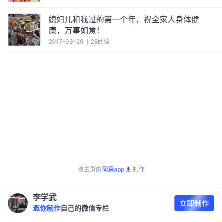
媳妇儿和我过的第一个年，祝全家人身体健
康，万事如意！
2017-03-29
28阅读
该主页由
简篇app
制作
李学武
邀你制作
自己的微信专栏