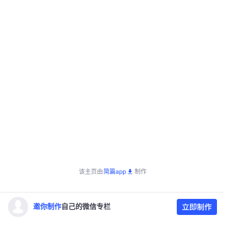
该主页由
简篇app
制作
邀你制作
自己的微信专栏