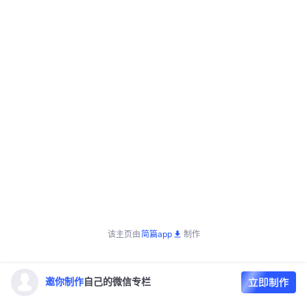
该主页由
简篇app
制作
邀你制作
自己的微信专栏