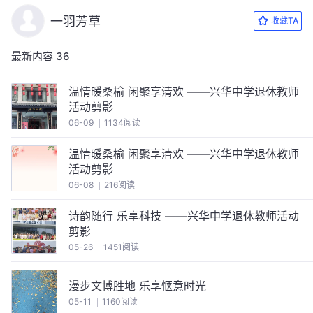
一羽芳草
收藏TA
最新内容
36
温情暖桑榆 闲聚享清欢 ‍——兴华中学退休教师
活动剪影 ‍
06-09
1134阅读
温情暖桑榆 闲聚享清欢 ‍——兴华中学退休教师
活动剪影 ‍
06-08
216阅读
诗韵随行 乐享科技 ‍——兴华中学退休教师活动
剪影
05-26
1451阅读
漫步文博胜地 乐享惬意时光
05-11
1160阅读