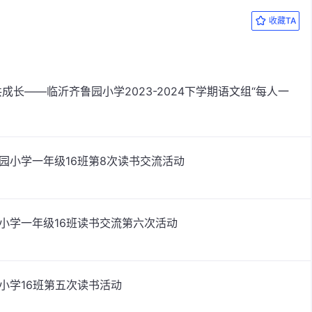
收藏TA
共成长——临沂齐鲁园小学2023-2024下学期语文组“每人一
鲁园小学一年级16班第8次读书交流活动
园小学一年级16班读书交流第六次活动
小学16班第五次读书活动