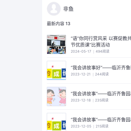
非鱼
最新内容
13
“语”你同行赏风采 以赛促教
节优质课”比赛活动
2024-05-17
494阅读
“我会讲故事好”——临沂齐
2023-12-21
244阅读
“我会讲故事”——临沂齐鲁
2023-12-18
235阅读
“我会讲故事”——临沂齐鲁园
2023-12-05
215阅读