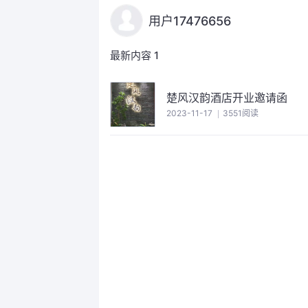
用户17476656
最新内容
1
楚风汉韵酒店开业邀请函
2023-11-17
3551阅读