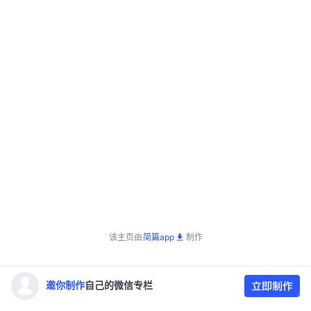
该主页由
简篇app
制作
邀你制作
自己的微信专栏