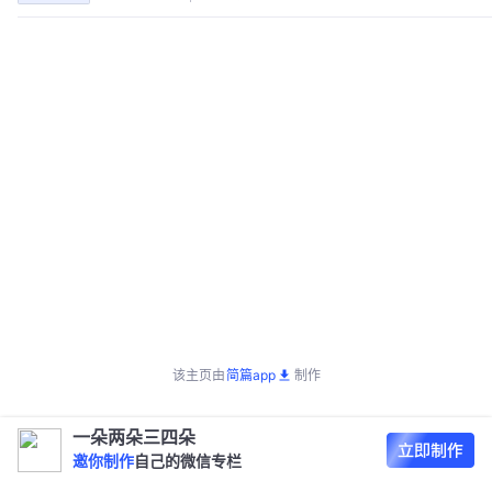
该主页由
简篇app
制作
一朵两朵三四朵
邀你制作
自己的微信专栏