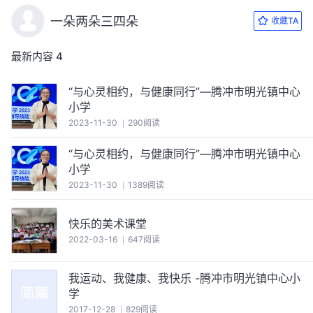
一朵两朵三四朵
收藏TA
最新内容
4
“与心灵相约，与健康同行”—腾冲市明光镇中心
小学
2023-11-30
290阅读
“与心灵相约，与健康同行”—腾冲市明光镇中心
小学
2023-11-30
1389阅读
快乐的美术课堂
2022-03-16
647阅读
我运动、我健康、我快乐 -腾冲市明光镇中心小
学
2017-12-28
829阅读