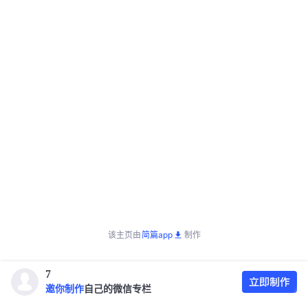
该主页由
简篇app
制作
7
邀你制作
自己的微信专栏