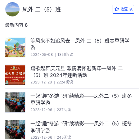
凤外 二（5）班
收藏TA
最新内容
8
等风来不如追风去—凤外 二（5）班春季研学
游
2024-05-08
1856阅读
踏歌起舞庆元旦 激情满怀迎新年—凤外 二
（5）班 2024年迎新活动
2023-12-28
2224阅读
一起“趣”冬游 “研”续精彩——凤外二（5）班冬
季研学游
2023-12-06
237阅读
一起“趣”冬游 “研”续精彩——凤外二（5）班冬
季研学游
2023-12-06
245阅读