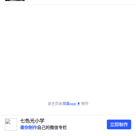
该主页由
简篇app
制作
七色光小学
邀你制作
自己的微信专栏