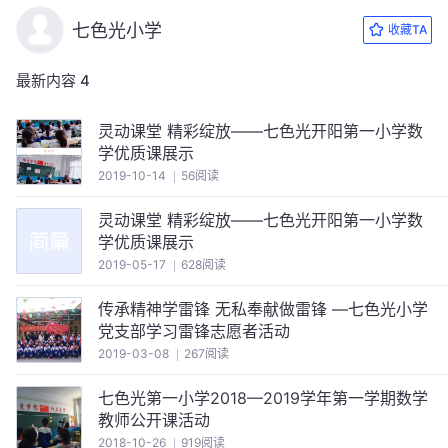
七色光小学
收藏TA
最新内容
4
灵动课堂 精彩绽放——七色光开阳第一小学数
学优质课展示
2019-10-14
56阅读
灵动课堂 精彩绽放——七色光开阳第一小学数
学优质课展示
2019-05-17
628阅读
传承精神学雷锋 无私奉献做雷锋 —七色光小学
党支部学习雷锋志愿者活动
2019-03-08
267阅读
七色光第一小学2018—2019学年第一学期数学
教师公开课活动
2018-10-26
919阅读