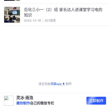
巨化三小一（2）班 家长达人进课堂学习电的
知识
2023-12-18
301阅读
该主页由
简篇app
制作
灵冰·雨浩
邀你制作
自己的微信专栏