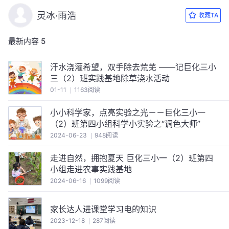
灵冰·雨浩
收藏TA
最新内容
5
汗水浇灌希望，双手除去荒芜 ——记巨化三小
三（2）班实践基地除草浇水活动
01-11
1163阅读
小小科学家，点亮实验之光－－巨化三小一
（2）班第四小组科学小实验之“调色大师”
2024-06-23
948阅读
走进自然，拥抱夏天 巨化三小一（2）班第四
小组走进农事实践基地
2024-06-16
1099阅读
家长达人进课堂学习电的知识
2023-12-18
287阅读