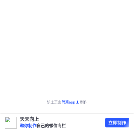
该主页由
简篇app
制作
天天向上
邀你制作
自己的微信专栏