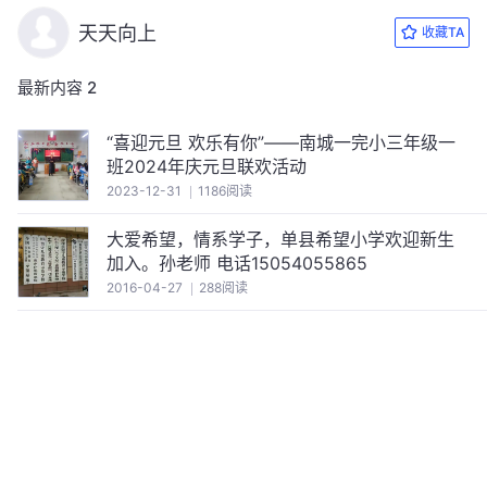
天天向上
收藏TA
最新内容
2
“喜迎元旦 欢乐有你”——南城一完小三年级一
班2024年庆元旦联欢活动
2023-12-31
1186阅读
大爱希望，情系学子，单县希望小学欢迎新生
加入。孙老师 电话15054055865
2016-04-27
288阅读