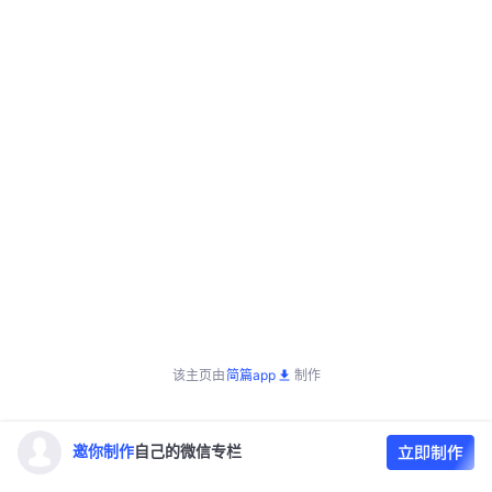
该主页由
简篇app
制作
邀你制作
自己的微信专栏