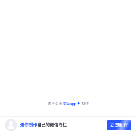
该主页由
简篇app
制作
邀你制作
自己的微信专栏