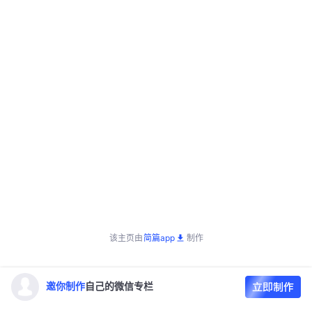
该主页由
简篇app
制作
邀你制作
自己的微信专栏