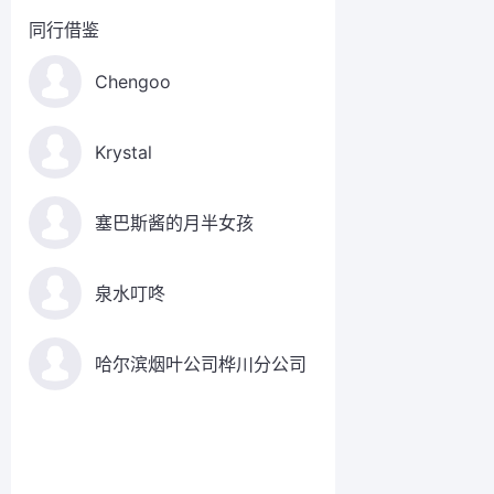
同行借鉴
Chengoo
Krystal
塞巴斯酱的月半女孩
泉水叮咚
哈尔滨烟叶公司桦川分公司