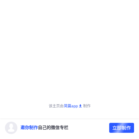
该主页由
简篇app
制作
邀你制作
自己的微信专栏