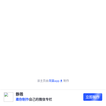
该主页由
简篇app
制作
静雅
邀你制作
自己的微信专栏