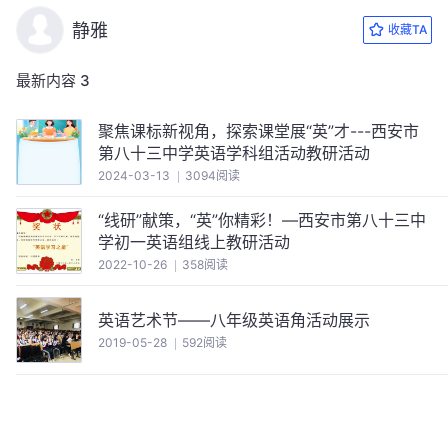
静雅
收藏TA
最新内容
3
聚焦课标新视角，探索课堂展“英”才---西安市
第八十三中学英语学科组活动教研活动
2024-03-13
3094阅读
“线研”献策，“英”你精彩！—西安市第八十三中
学初一英语组线上教研活动
2022-10-26
358阅读
英语艺术节——八年级英语角活动展示
2019-05-28
592阅读