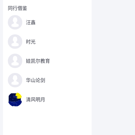
同行借鉴
汪鑫
时光
娃凯尔教育
华山论剑
清风明月