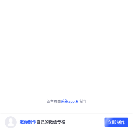
该主页由
简篇app
制作
邀你制作
自己的微信专栏