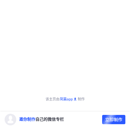
该主页由
简篇app
制作
邀你制作
自己的微信专栏