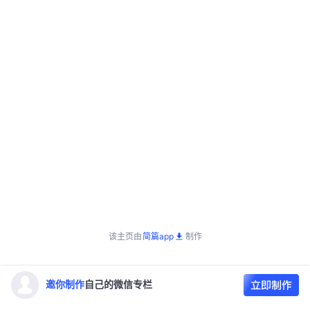
该主页由
简篇app
制作
邀你制作
自己的微信专栏