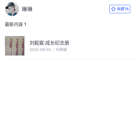
琳琳
收藏TA
最新内容
1
刘毅宸·成长纪念册
2022-06-05
10阅读