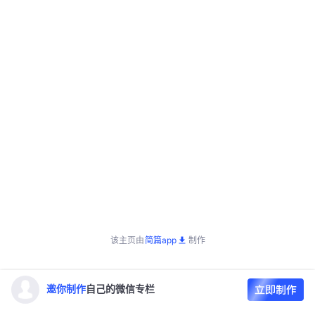
该主页由
简篇app
制作
邀你制作
自己的微信专栏