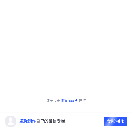
该主页由
简篇app
制作
邀你制作
自己的微信专栏