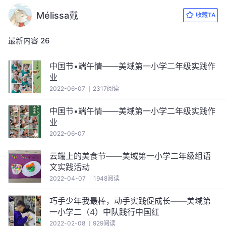
Mélissa戴
收藏TA
最新内容
26
中国节•端午情——美域第一小学二年级实践作
业
2022-06-07
2317阅读
中国节•端午情——美域第一小学二年级实践作
业
2022-06-07
云端上的美食节——美域第一小学二年级组语
文实践活动
2022-04-07
1948阅读
巧手少年我最棒，动手实践促成长——美域第
一小学二（4）中队践行中国红
2022-02-08
929阅读