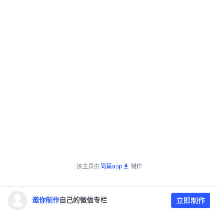
该主页由
简篇app
制作
邀你制作
自己的微信专栏