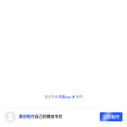
该主页由
简篇app
制作
邀你制作
自己的微信专栏