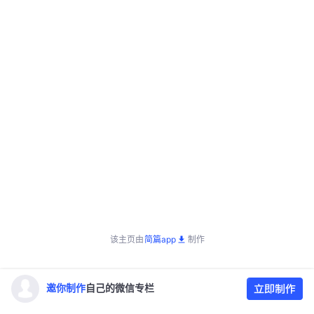
该主页由
简篇app
制作
邀你制作
自己的微信专栏