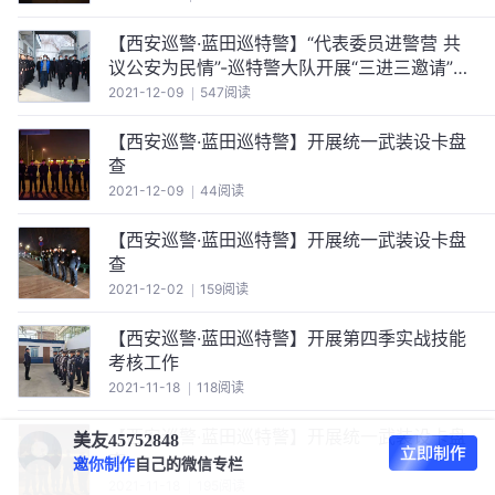
【西安巡警·蓝田巡特警】“代表委员进警营 共
议公安为民情”-巡特警大队开展“三进三邀请”主
题宣传活动
2021-12-09
547阅读
【西安巡警·蓝田巡特警】开展统一武装设卡盘
查
2021-12-09
44阅读
【西安巡警·蓝田巡特警】开展统一武装设卡盘
查
2021-12-02
159阅读
【西安巡警·蓝田巡特警】开展第四季实战技能
考核工作
2021-11-18
118阅读
【西安巡警·蓝田巡特警】开展统一武装设卡盘
美友45752848
查
邀你制作
自己的微信专栏
2021-11-18
195阅读