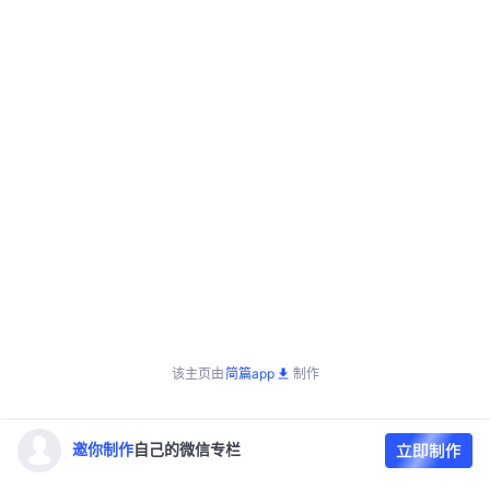
该主页由
简篇app
制作
邀你制作
自己的微信专栏