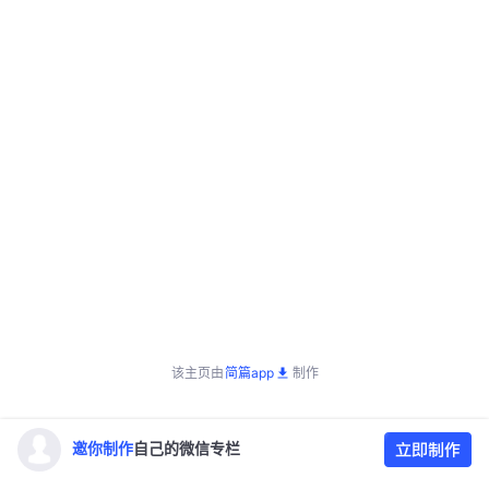
该主页由
简篇app
制作
邀你制作
自己的微信专栏