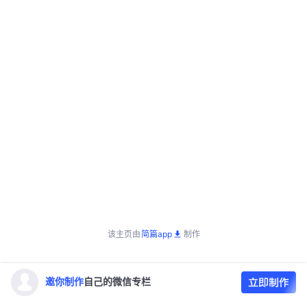
该主页由
简篇app
制作
邀你制作
自己的微信专栏