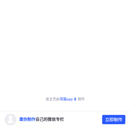
该主页由
简篇app
制作
邀你制作
自己的微信专栏