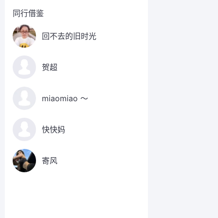
同行借鉴
回不去的旧时光
贺超
miaomiao ～
快快妈
寄风