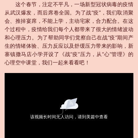
这个春节，注定不平凡，一场新型冠状病毒的疫情
从武汉爆发，而后席卷全国。为了战“疫”，我们取消聚
会、推掉宴席，不能上学，主动宅家，合力配合。在这
个过程中，疫情给我们每个人都带来了很大的情绪波动
和心理压力。为了帮助同学们觉察自己在战“疫”期间产
生的情绪体验、压力反应以及舒缓压力带来的影响，新
寨镇撒马店小学开设了《战“疫”压力，从“心”管理》的
心理空中课堂，我们一起来看看吧！
该视频长时间无人访问，请到美篇中查看