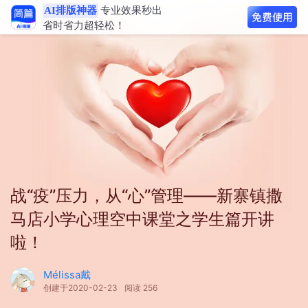
AI排版神器
专业效果秒出
省时省力超轻松！
战“疫”压力，从“心”管理——新寨镇撒
马店小学心理空中课堂之学生篇开讲
啦！
Mélissa戴
创建于2020-02-23
阅读 256